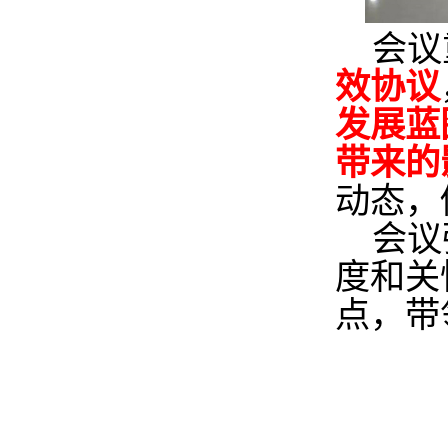
会议
效协议
发展
蓝
带来的
动态，
会议
度和关
点，带