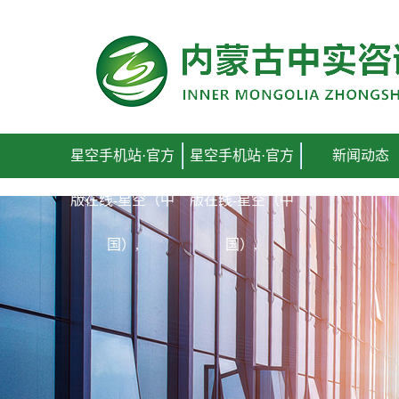
星空手机站·官方
星空手机站·官方
新闻动态
版在线-星空（中
版在线-星空（中
国）,
国）,