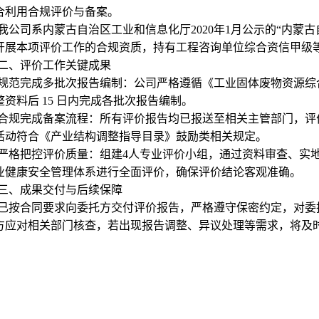
合利用合规评价与备案。
我公司系内蒙古自治区工业和信息化厅2020年1月公示的“内蒙
开展本项评价工作的合规资质，持有工程咨询单位综合资信甲级
二、评价工作关键成果
规范完成多批次报告编制：公司严格遵循《工业固体废物资源综
整资料后 15 日内完成各批次报告编制。
合规完成备案流程：所有评价报告均已报送至相关主管部门，评
活动符合《产业结构调整指导目录》鼓励类相关规定。
严格把控评价质量：组建4人专业评价小组，通过资料审查、实
业健康安全管理体系进行全面评价，确保评价结论客观准确。
三、成果交付与后续保障
已按合同要求向委托方交付评价报告，严格遵守保密约定，对委
方应对相关部门核查，若出现报告调整、异议处理等需求，将及