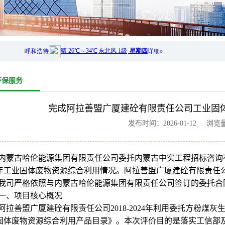
环保服务
完成阿拉善盟广厦建砼有限责任公司工业固
发布时间：2026-01-12 浏览
内蒙古哈伦能源集团有限责任公司委托内蒙古中实工程招标咨询有
24年工业固体废物资源综合利用情况。阿拉善盟广厦建砼有限责任
我司严格依照与内蒙古哈伦能源集团有限责任公司签订的委托合
一、项目核心概况
阿拉善盟广厦建砼有限责任公司
2018-202
4年利用委托方粉煤灰生
固体废物资源综合利用产品目录》。本次评价目的是落实工信部