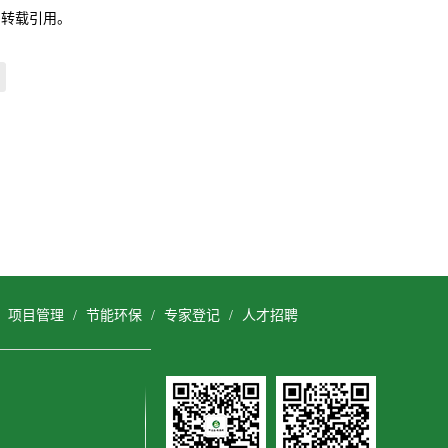
自转载引用。
/
项目管理
/
节能环保
/
专家登记
/
人才招聘