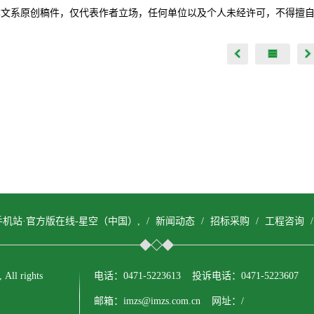
本文系原创稿件，仅代表作者立场，任何单位以及个人未经许可，不得擅
机站·官方版在线-星空（中国）,
/
新闻动态
/
招标采购
/
工程咨询
l rights
电话：0471-5223613 投诉电话：0471-5223607
邮箱：imzs@imzs.com.cn 网址：/