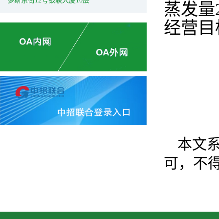
多斯东街12号银联大厦10层
蒸发量
经营目
本文
可，不