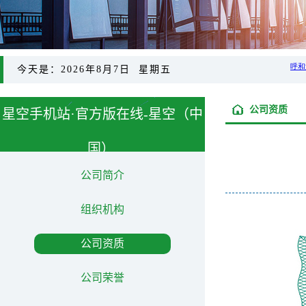
今天是：2026年8月7日 星期五
公司资质
星空手机站·官方版在线-星空（中
国）,
About us
公司简介
组织机构
公司资质
公司荣誉