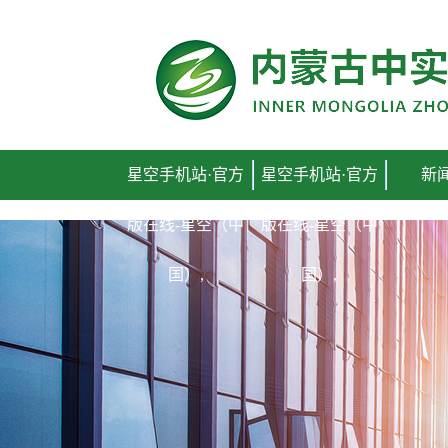
星空手机站·官方
星空手机站·官方
新
版在线-星空（中
版在线-星空（中
国）,
国）,