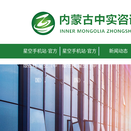
星空手机站·官方
星空手机站·官方
新闻动态
版在线-星空（中
版在线-星空（中
国）,
国）,