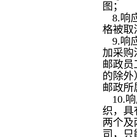
图；
8.
响
格被取
9.
响
加采购
邮政员
的除外
邮政所
10.
响
织，具
两个及
司，只