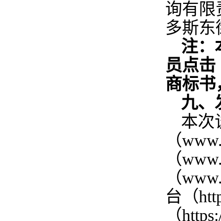
询有限
多斯东
注：
员点击
商标书
九、
本次
（www
（www
（www
台（htt
（http