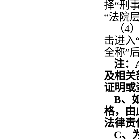
择“刑
“法院
（4）
击进入
全称”
注：
及相关
证明或
B
、
格，由
法律责
C
、