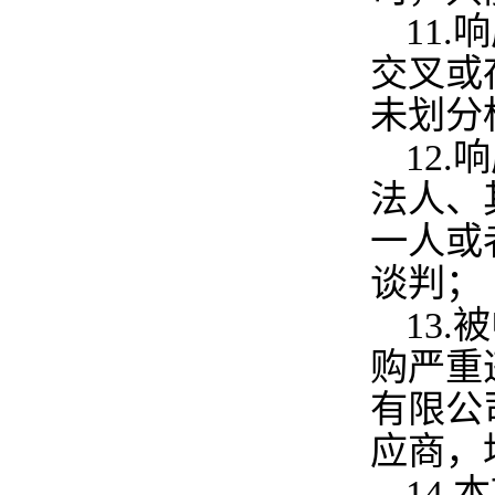
11.
响
交叉或
未划分
12.
响
法人、
一人或
谈判；
13.
被
购严重
有限公
应商，
14.
本