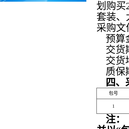
划购买
套装、
采购文
预算
交货
交货
质保
四、
包号
1
注：