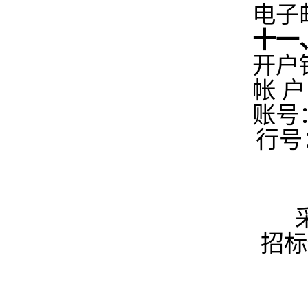
电子邮
十一
开户
帐 
账号：4
行号：
招标