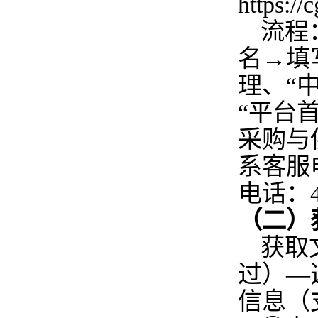
https
流程
名→填
理、“
“平台
采购与
系客服电话
电话：40
（二）
获取
过）—
信息（