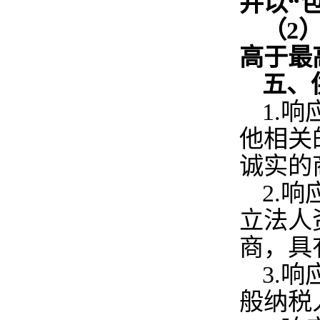
并以“
（2
高于最
五、
1.
响
他相关
诚实的
2.
响
立法人
商，具
3.
响
般纳税