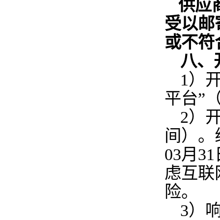
供应
受以邮
或不符
八、
1
）
平台”（网
2
）开
间）。
03月3
虑互联
险。
3
）