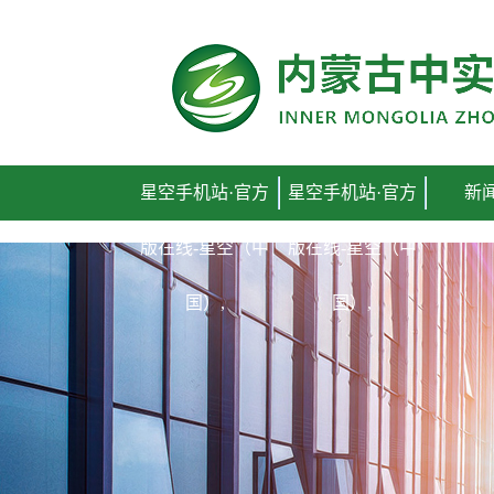
星空手机站·官方
星空手机站·官方
新
版在线-星空（中
版在线-星空（中
国）,
国）,