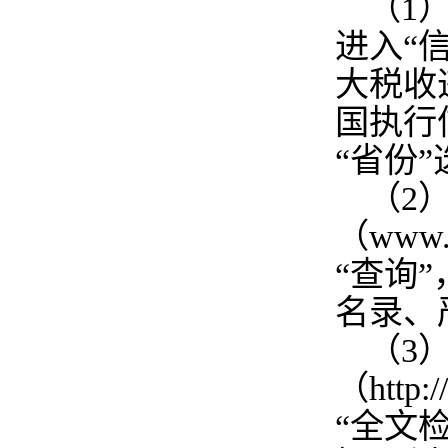
（1）
进入“
大税收
国执行
“省份
（2
（www
“查询
名录、
（3
（http
“全文