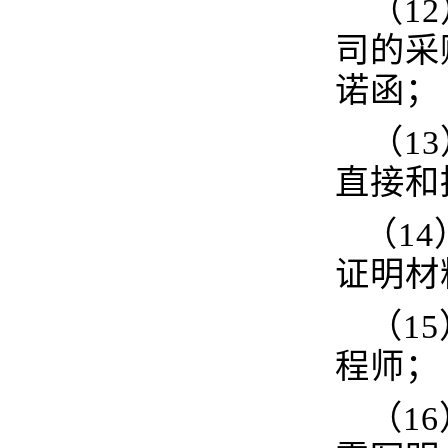
（1
司的采
诺函；
（1
直接和
（1
证明材
（1
程师；
（1