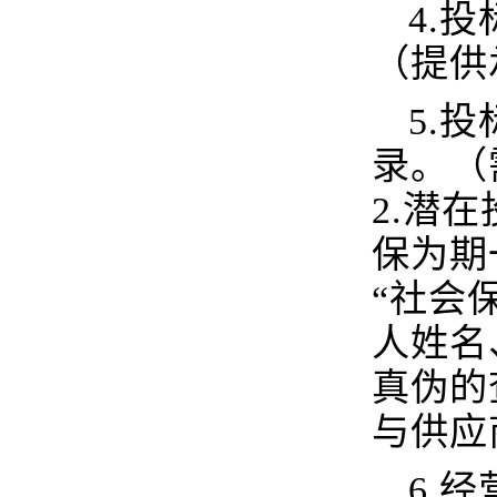
4.
（提供
5.
录。（
2.潜
保为期
“社会
人姓名
真伪的
与供应
6.