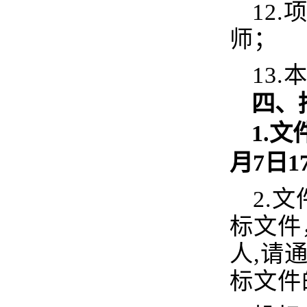
12
师；
13
四、
1.
文件
月7日1
2.
标文件
人,请通
标文件