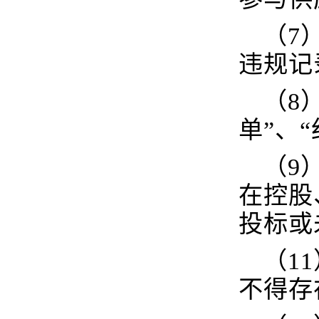
（7
违规记
（8
单”、
（9
在控股
投标或
（1
不得存