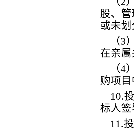
（2
股、管
或未划
（3
在亲属
（4
购项目
10
标人签
11.