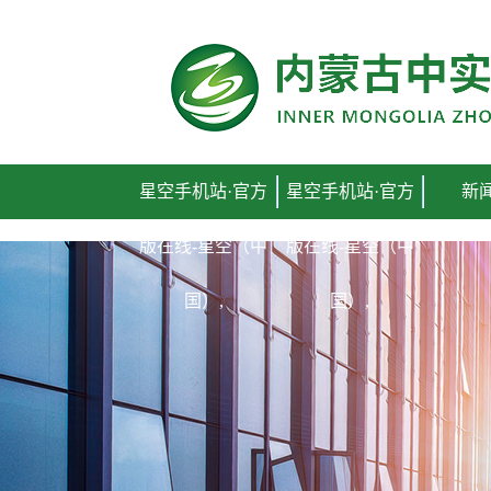
星空手机站·官方
星空手机站·官方
新
版在线-星空（中
版在线-星空（中
国）,
国）,