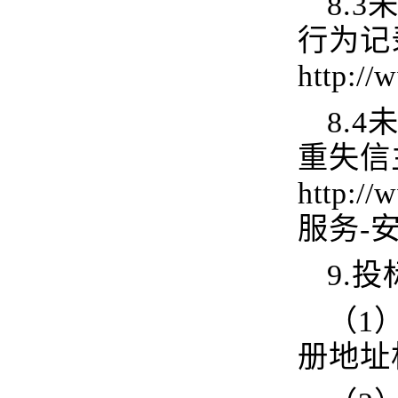
8.
行为记
http:/
8.
重失信
http
服务-
9.
投
（1
册地址