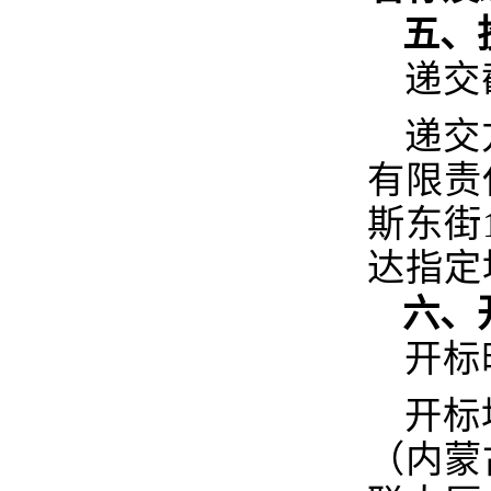
五、
递交
递交
有限责
斯东街
达指定
六、
开标
开标
（内蒙