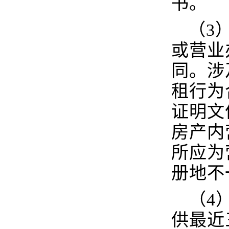
书。
（3
或营业
同。涉
租行为
证明文
房产内
所应为
册地不
（4
供最近