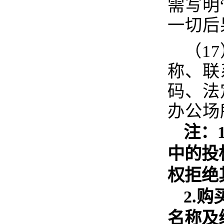
需写明
一切后
（1
称、联
码、法
办公场
注：
中的投
权拒绝
2.
购
名称及