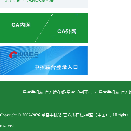
多斯东街12号银联大厦10层
星空手机站·官方版在线-星空（中国）,
/
星空手机站·官方
Copyright © 2002-2026 星空手机站·官方版在线-星空（中国）, All rights
reserved.