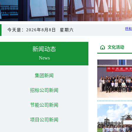
今天是：2026年8月8日 星期六
文化活动
新闻动态
News
集团新闻
招标公司新闻
节能公司新闻
项目公司新闻