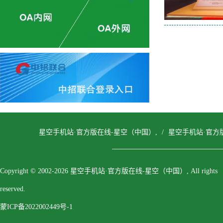
星空手机站·官方版在线-星空（中国）,
/
星空手机站·官方
Copyright © 2002-2026 星空手机站·官方版在线-星空（中国）, All rights
reserved.
蒙ICP备2022002449号-1